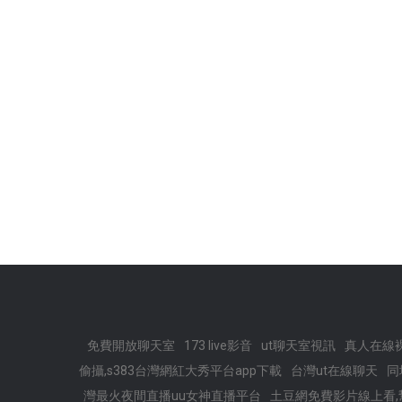
免費開放聊天室
173 live影音
ut聊天室視訊
真人在線
偷攝,s383台灣網紅大秀平台app下載
台灣ut在線聊天
同
灣最火夜間直播uu女神直播平台
土豆網免費影片線上看,