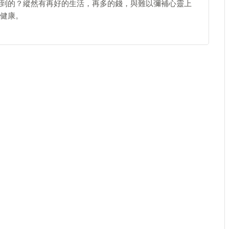
到的？縱然有再好的生活，再多的錢，與難以彌補心靈上
健康。