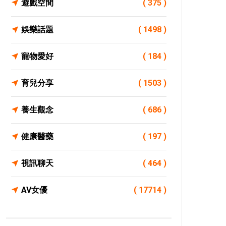
遊戲空間
( 375 )
娛樂話題
( 1498 )
寵物愛好
( 184 )
育兒分享
( 1503 )
養生觀念
( 686 )
健康醫藥
( 197 )
視訊聊天
( 464 )
AV女優
( 17714 )