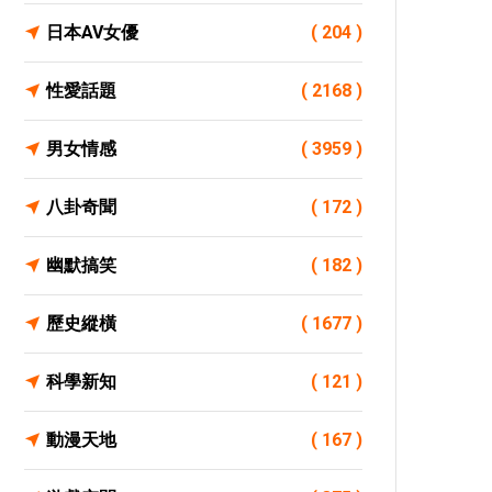
日本AV女優
( 204 )
性愛話題
( 2168 )
男女情感
( 3959 )
八卦奇聞
( 172 )
幽默搞笑
( 182 )
歷史縱橫
( 1677 )
科學新知
( 121 )
動漫天地
( 167 )