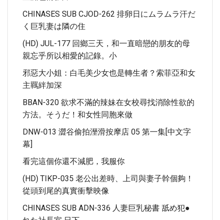
CHINASES SUB CJOD-262 排卵日にムラムラ汗だ
く巨乳妻は隣の住
(HD) JUL-177 回鄉三天，和一直暗戀的朋友的母
親忘乎所以相愛的記錄。小
邪惡大小姐：白毛美少女也是轉生者？索菲亞和女
主羈絆加深
BBAN-320 欲求不滿的辣妹在女校尋找消除性欲的
方法。そうだ！和女性同胞來做
DNW-013 澀谷偷拍溼滑按摩店 05 第一集[中文字
幕]
看完這個你還不減肥，我服你
(HD) TIKP-035 老公出差時、上司與妻子幹個夠！
從頭到尾的真實衝擊映像
CHINASES SUB ADN-336 人妻巨乳秘書 舐め犯●