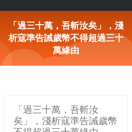
「過三十萬，吾斬汝矣」，淺
析寇準告誡歲幣不得超過三十
萬緣由
「過三十萬，吾斬汝
矣」，淺析寇準告誡歲幣