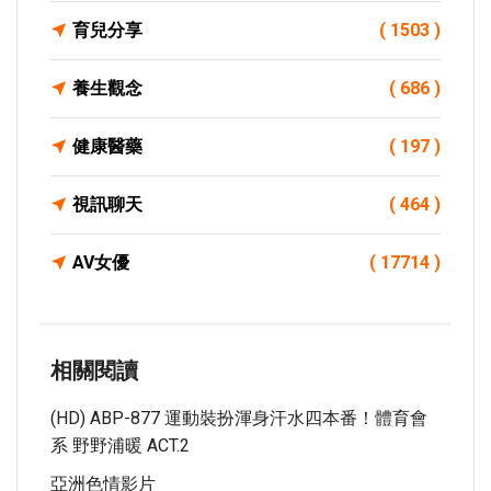
育兒分享
( 1503 )
養生觀念
( 686 )
健康醫藥
( 197 )
視訊聊天
( 464 )
AV女優
( 17714 )
相關閱讀
(HD) ABP-877 運動裝扮渾身汗水四本番！體育會
系 野野浦暖 ACT.2
亞洲色情影片