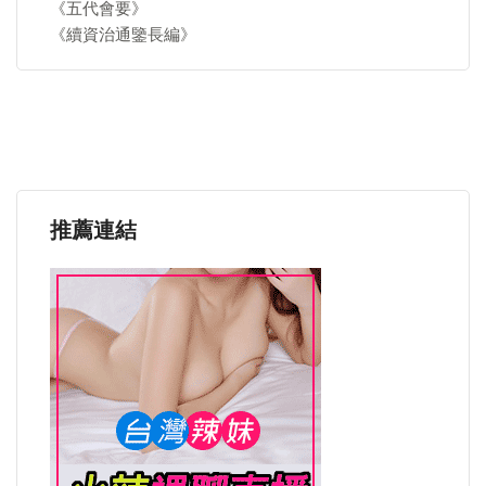
《五代會要》
《續資治通鑒長編》
推薦連結