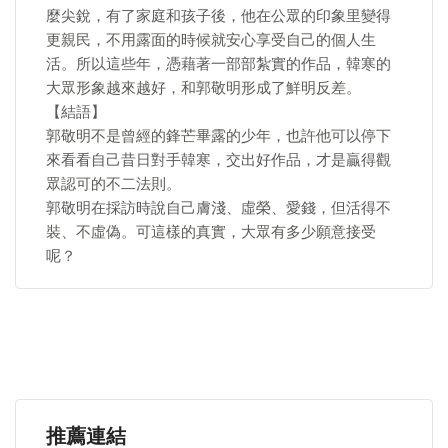
麼尖銳，有了家庭和孩子後，他在公眾的印象里變得
更親民，不用露面的時候就安心享受自己的個人生
活。所以這些年，憑藉著一部部紮實的作品，韓寒的
大眾形象越來越好，和郭敬明形成了鮮明反差。
【結語】
郭敬明不是曾經的鋒芒畢露的少年，也許他可以停下
來看看自己昔日對手韓寒，交出好作品，才是贏得觀
眾認可的不二法則。
郭敬明在採訪時說自己膚淺、虛榮、愛錢，但活得不
裝、不虛偽。可這樣的真實，大眾有多少願意接受
呢？
推薦連結