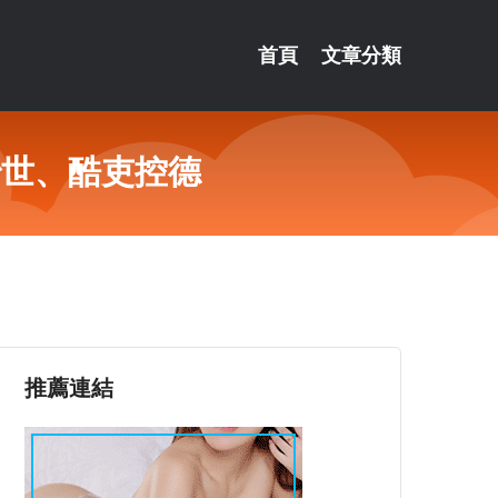
首頁
文章分類
治世、酷吏控德
推薦連結