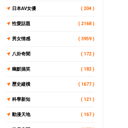
日本AV女優
( 204 )
性愛話題
( 2168 )
男女情感
( 3959 )
八卦奇聞
( 172 )
幽默搞笑
( 182 )
歷史縱橫
( 1677 )
科學新知
( 121 )
動漫天地
( 167 )