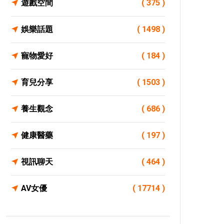
遊戲空間
( 375 )
娛樂話題
( 1498 )
寵物愛好
( 184 )
育兒分享
( 1503 )
養生觀念
( 686 )
健康醫藥
( 197 )
視訊聊天
( 464 )
AV女優
( 17714 )