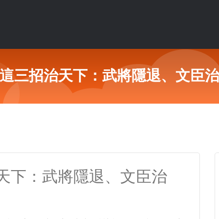
這三招治天下：武將隱退、文臣
天下：武將隱退、文臣治