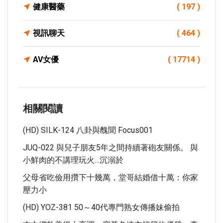
健康醫藥
( 197 )
視訊聊天
( 464 )
AV女優
( 17714 )
相關閱讀
(HD) SILK-124 八卦與醜聞 Focus001
JUQ-022 與兒子朋友5年之間持續著砲友關係。 與
小鮮肉的不講理玩火…沉溺於
父母省吃儉用攢下十幾萬，堂哥結婚借十萬：你家
壓力小
(HD) YOZ-381 50～40代專門熟女傳播妹偷拍