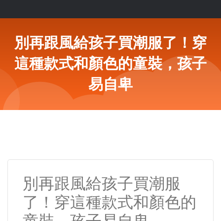
別再跟風給孩子買潮服了！穿
這種款式和顏色的童裝，孩子
易自卑
別再跟風給孩子買潮服
了！穿這種款式和顏色的