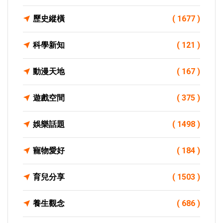
歷史縱橫
( 1677 )
科學新知
( 121 )
動漫天地
( 167 )
遊戲空間
( 375 )
娛樂話題
( 1498 )
寵物愛好
( 184 )
育兒分享
( 1503 )
養生觀念
( 686 )