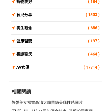
寵物愛好
( 184 )
育兒分享
( 1503 )
養生觀念
( 686 )
健康醫藥
( 197 )
視訊聊天
( 464 )
AV女優
( 17714 )
相關閱讀
翹臀美女祕書高清大膽黑絲美腿性感圖片