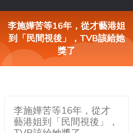
李施嬅苦等16年，從才藝港姐
到「民間視後」，TVB該給她
獎了
李施嬅苦等16年，從才
藝港姐到「民間視後」，