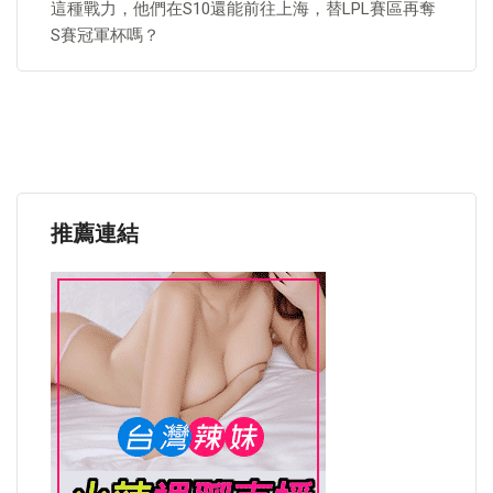
這種戰力，他們在S10還能前往上海，替LPL賽區再奪
S賽冠軍杯嗎？
推薦連結