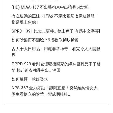
(HD) MIAA-137 不出聲拘束中出強暴 永瀨唯
有在運動的正妹...排球妹不穿比基尼改穿運動服一
樣是場上焦點！
SPRD-1391 比丈夫更棒… 德山翔子[有碼中文字幕]
如何吵架而不翻臉？9招教你越吵越愛
古人十大日用品，用處非常神奇，看完令人大開眼
界
PPPD-929 看到被侵犯後回家的繼妹巨乳受不了發
情 搞起追姦強暴中出… 深田
如何選擇一款好香水
NPS-367 全力搭訕！靜岡直產！突然給純情女大
學生看挺立的陰莖！變成啊哇哇…