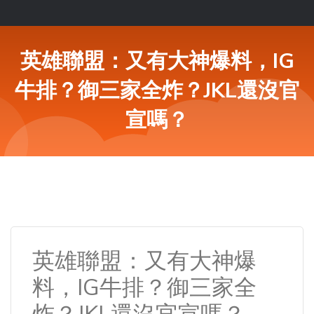
英雄聯盟：又有大神爆料，IG
牛排？御三家全炸？JKL還沒官
宣嗎？
英雄聯盟：又有大神爆
料，IG牛排？御三家全